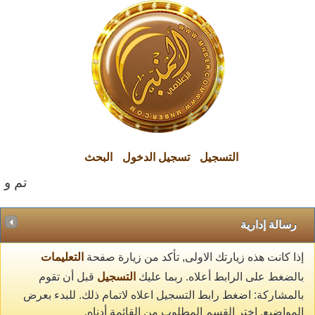
التسجيل
تسجيل الدخول
البحث
تم وال
رسالة إدارية
إذا كانت هذه زيارتك الاولى, تأكد من زيارة صفحة
التعليمات
بالضغط على الرابط أعلاه. ربما عليك
التسجيل
قبل أن تقوم
بالمشاركة: اضغط رابط التسجيل اعلاه لاتمام ذلك. للبدء بعرض
المواضيع, اختر القسم المطلوب من القائمة أدناه.