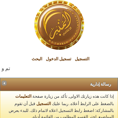
التسجيل
تسجيل الدخول
البحث
تم وال
رسالة إدارية
إذا كانت هذه زيارتك الاولى, تأكد من زيارة صفحة
التعليمات
بالضغط على الرابط أعلاه. ربما عليك
التسجيل
قبل أن تقوم
بالمشاركة: اضغط رابط التسجيل اعلاه لاتمام ذلك. للبدء بعرض
المواضيع, اختر القسم المطلوب من القائمة أدناه.