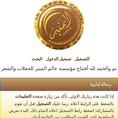
التسجيل
تسجيل الدخول
البحث
تم والحمد لله أفتتاح مؤسسة عالم المنبر للحفلات والشعراء ا
رسالة إدارية
إذا كانت هذه زيارتك الاولى, تأكد من زيارة صفحة
التعليمات
بالضغط على الرابط أعلاه. ربما عليك
التسجيل
قبل أن تقوم
بالمشاركة: اضغط رابط التسجيل اعلاه لاتمام ذلك. للبدء بعرض
المواضيع, اختر القسم المطلوب من القائمة أدناه.