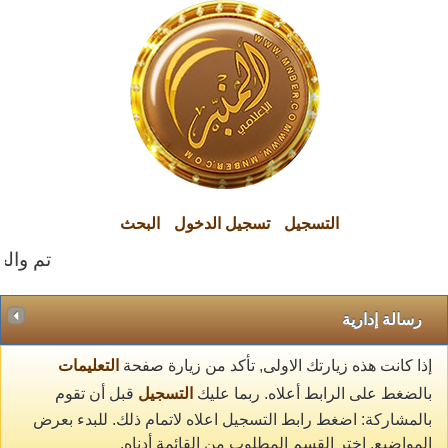
التسجيل
تسجيل الدخول
البحث
تم والحم
رسالة إدارية
إذا كانت هذه زيارتك الاولى, تأكد من زيارة صفحة
التعليمات
بالضغط على الرابط أعلاه. ربما عليك
التسجيل
قبل أن تقوم
بالمشاركة: اضغط رابط التسجيل اعلاه لاتمام ذلك. للبدء بعرض
المواضيع, اختر القسم المطلوب من القائمة أدناه.