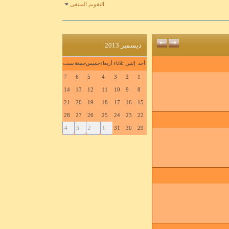
التقويم المنتقى
←
→
ديسمبر 2013
أحد
إثنين
ثلاثاء
أربعاء
خميس
جمعة
سبت
7
6
5
4
3
2
1
14
13
12
11
10
9
8
21
20
19
18
17
16
15
28
27
26
25
24
23
22
4
3
2
1
31
30
29