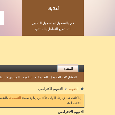
أهلا بك
قم بالتسجيل او تسجيل الدخول
لتستطيع التفاعل بالمنتدي
المنتدى
المشاركات الجديدة
التعليمات
التقويم
المنتدى
تطب
التقويم
التقويم الافتراضي
إذا كانت هذه زيارتك الاولى, تأكد من زيارة صفحة
التعليمات
بالضغط 
القائمة أدناه.
التقويم الافتراضي