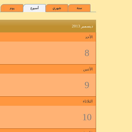
سنة
شهري
أسبوع
يوم
ديسمبر 2013
الأحد
8
الأثنين
9
الثلاثاء
10