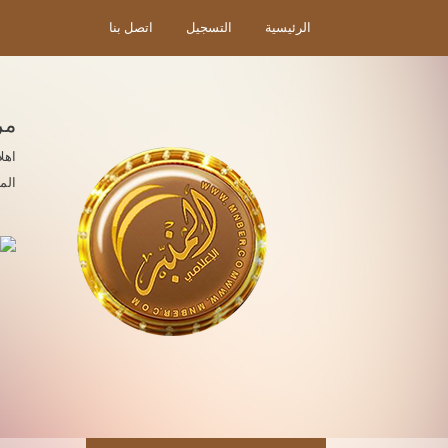
الرئيسية
التسجيل
اتصل بنا
مر
اهل
الم