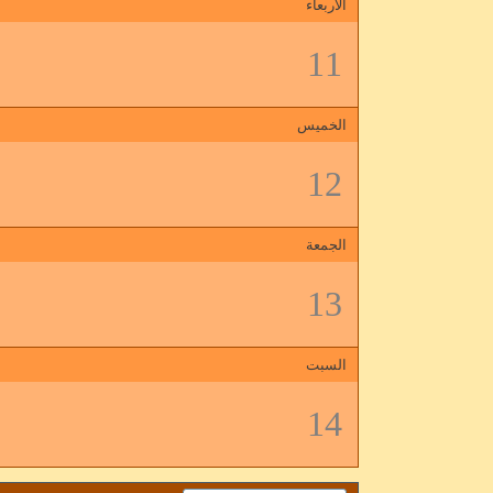
الأربعاء
11
الخميس
12
الجمعة
13
السبت
14