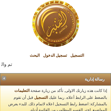
التسجيل
تسجيل الدخول
البحث
تم والح
رسالة إدارية
إذا كانت هذه زيارتك الاولى, تأكد من زيارة صفحة
التعليمات
بالضغط على الرابط أعلاه. ربما عليك
التسجيل
قبل أن تقوم
بالمشاركة: اضغط رابط التسجيل اعلاه لاتمام ذلك. للبدء بعرض
المواضيع, اختر القسم المطلوب من القائمة أدناه.