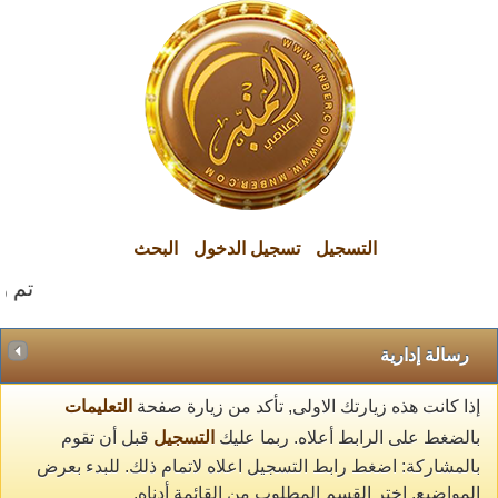
التسجيل
تسجيل الدخول
البحث
تم وا
رسالة إدارية
إذا كانت هذه زيارتك الاولى, تأكد من زيارة صفحة
التعليمات
بالضغط على الرابط أعلاه. ربما عليك
التسجيل
قبل أن تقوم
بالمشاركة: اضغط رابط التسجيل اعلاه لاتمام ذلك. للبدء بعرض
المواضيع, اختر القسم المطلوب من القائمة أدناه.