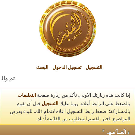
التسجيل
تسجيل الدخول
البحث
تم والحم
إذا كانت هذه زيارتك الاولى, تأكد من زيارة صفحة
التعليمات
بالضغط على الرابط أعلاه. ربما عليك
التسجيل
قبل أن تقوم
بالمشاركة: اضغط رابط التسجيل اعلاه لاتمام ذلك. للبدء بعرض
المواضيع, اختر القسم المطلوب من القائمة أدناه.
『 اڷعــآ‘مـهہ 』