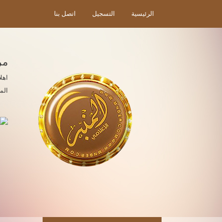
الرئيسية
التسجيل
اتصل بنا
مر
اهل
الم