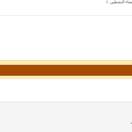
عضاء النشطين
1