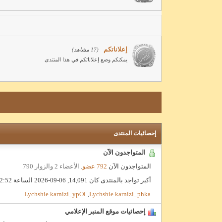
إعلاناتكم
(17 مشاهد)
يمكنكم وضع إعلاناتكم في هذا المنتدى
إحصائيات المنتدى
المتواجدون الآن
المتواجدون الآن
792 عضو
.
الأعضاء 2 والزوار 790
أكبر تواجد بالمنتدى كان 14,091, 06-09-2026 الساعة
:52 PM
Lychshie karnizi_ypOl
,
Lychshie karnizi_phka
إحصائيات موقع المنبر الإعلامي