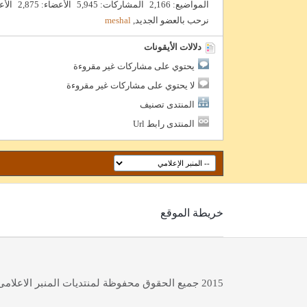
المواضيع
2,166
المشاركات
5,945
الأعضاء
2,875
الأ
نرحب بالعضو الجديد,
meshal
دلالات الأيقونات
يحتوي على مشاركات غير مقروءة
لا يحتوي على مشاركات غير مقروءة
المنتدى تصنيف
المنتدى رابط Url
خريطة الموقع
2015 جميع الحقوق محفوظة لمنتديات المنبر الاعلامى