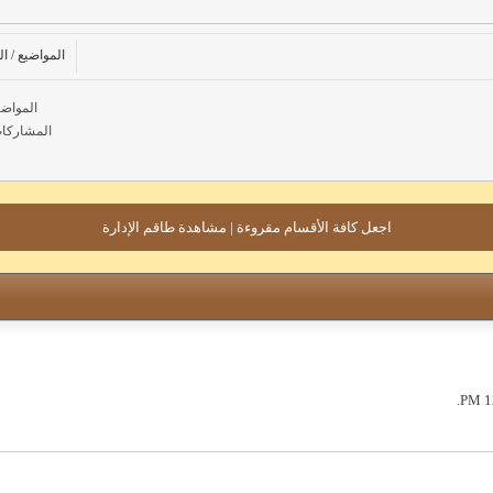
المواضيع / 
المواضيع
المشاركات:
اجعل كافة الأقسام مقروءة
|
مشاهدة طاقم الإدارة
.
12