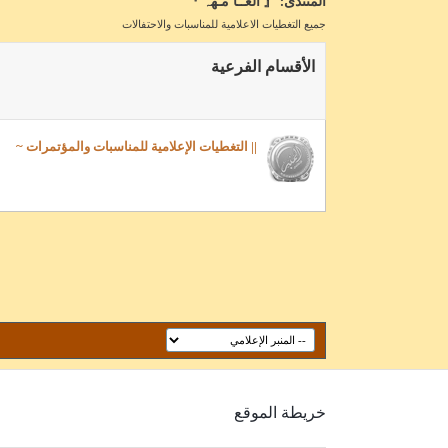
المنتدى:
『 اڷعــآ‘مـهہ 』
جميع التغطيات الاعلامية للمناسبات والاحتفالات
الأقسام الفرعية
|| التغطيات الإعلامية للمناسبات والمؤتمرات ~
خريطة الموقع