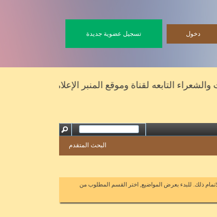
تسجيل عضوية جديدة
عراء التابعه لقناة وموقع المنبر الإعلامي
البحث المتقدم
اتمام ذلك. للبدء بعرض المواضيع, اختر القسم المطلوب من