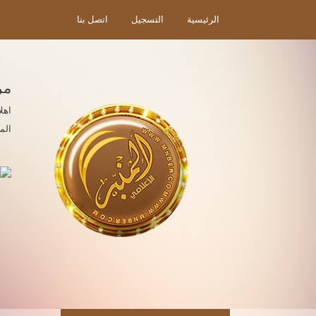
الرئيسية
التسجيل
اتصل بنا
مر
اهل
الم