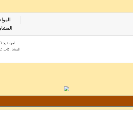
المواض
المشا
المواضيع: 2,163
المشاركات: 5,942