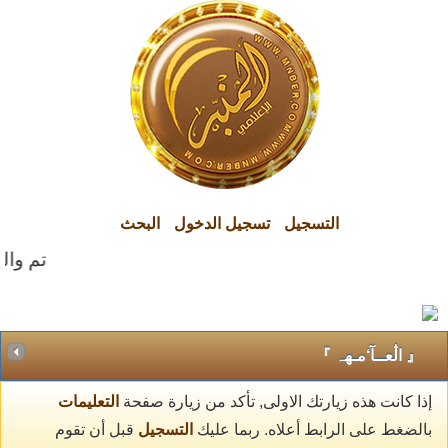
التسجيل
تسجيل الدخول
البحث
تم والح
『 اڷعــآ‘مـهہ 』
إذا كانت هذه زيارتك الاولى, تأكد من زيارة صفحة
التعليمات
بالضغط على الرابط أعلاه. ربما عليك
التسجيل
قبل أن تقوم