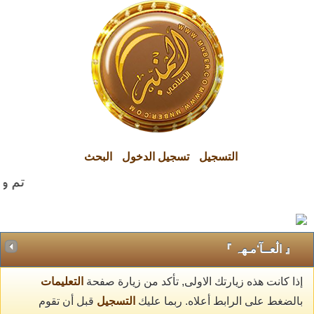
التسجيل
تسجيل الدخول
البحث
تم وال
『 اڷعــآ‘مـهہ 』
إذا كانت هذه زيارتك الاولى, تأكد من زيارة صفحة
التعليمات
بالضغط على الرابط أعلاه. ربما عليك
التسجيل
قبل أن تقوم