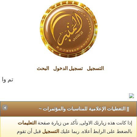
التسجيل
تسجيل الدخول
البحث
تم والحم
|| التغطيات الإعلامية للمناسبات والمؤتمرات ~
إذا كانت هذه زيارتك الاولى, تأكد من زيارة صفحة
التعليمات
بالضغط على الرابط أعلاه. ربما عليك
التسجيل
قبل أن تقوم