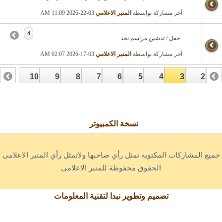
آخر مشاركة بواسطة
المنبر الاعلامي
03-22-2026
11:09 AM
4
حفل / تدشين مراسم نجد
آخر مشاركة بواسطة
المنبر الاعلامي
03-17-2026
02:07 AM
10
9
8
7
6
5
4
3
2
19
18
17
16
15
14
13
12
1
نسخة الكمبيوتر
جميع المشاركات المكتوبه تمثل رأي صاحبها ولاتمثل رأي المنبر الاعلامى
الحقوق محفوظة للمنبر الاعلامى
تصميم وتطوير نبدا لتقنية المعلومات