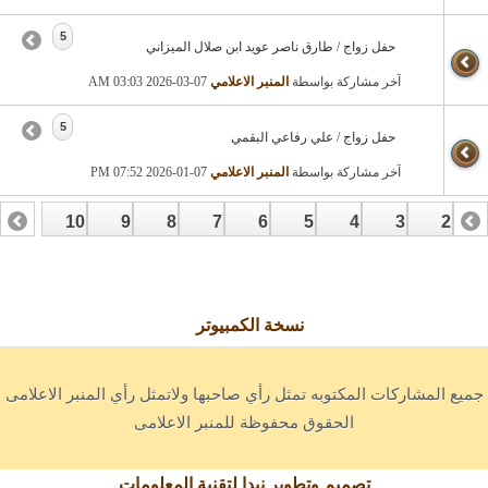
5
حفل زواج / طارق ناصر عويد ابن صلال الميزاني
آخر مشاركة بواسطة
المنبر الاعلامي
07-03-2026
03:03 AM
5
حفل زواج / علي رفاعي البقمي
آخر مشاركة بواسطة
المنبر الاعلامي
07-01-2026
07:52 PM
10
9
8
7
6
5
4
3
2
17
16
15
14
13
12
1
نسخة الكمبيوتر
جميع المشاركات المكتوبه تمثل رأي صاحبها ولاتمثل رأي المنبر الاعلامى
الحقوق محفوظة للمنبر الاعلامى
تصميم وتطوير نبدا لتقنية المعلومات