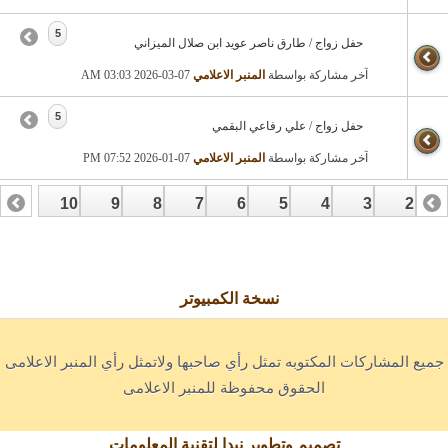
5
حفل زواج / طارق ناصر عويد ابن صلال الميزاني
آخر مشاركة بواسطة
المنبر الاعلامي
07-03-2026
03:03 AM
5
حفل زواج / علي رفاعي البقمي
آخر مشاركة بواسطة
المنبر الاعلامي
07-01-2026
07:52 PM
10
9
8
7
6
5
4
3
2
17
16
15
14
13
12
1
نسخة الكمبيوتر
جميع المشاركات المكتوبه تمثل رأي صاحبها ولاتمثل رأي المنبر الاعلامى
الحقوق محفوظة للمنبر الاعلامى
تصميم وتطوير نبدا لتقنية المعلومات