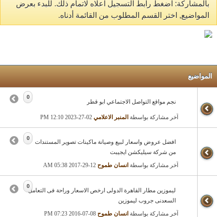
بالمشاركة: اضغط رابط التسجيل اعلاه لاتمام ذلك. للبدء بعرض
المواضيع, اختر القسم المطلوب من القائمة أدناه.
المواضيع
0
نجم مواقع التواصل الاجتماعي ابو قطر
آخر مشاركة بواسطة
المنبر الاعلامي
02-27-2023
12:10 PM
0
افضل عروض واسعار لبيع وصيانة ماكينات تصوير المستندات
من شركة سيليكشن ايجيبت
آخر مشاركة بواسطة
انسان طموح
12-29-2017
05:38 AM
0
ليموزين مطار القاهرة الدولى ارخص الاسعار وراحة فى التعامل
السعدنى جروب ليموزين
آخر مشاركة بواسطة
انسان طموح
08-07-2016
07:23 PM