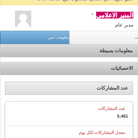
المنبر الاعلامي
مدير عام
...
معلومات عني
معلومات بسيطة
الاحصائيات
عدد المشاركات
عدد المشاركات
5,481
معدل المشاركات لكل يوم