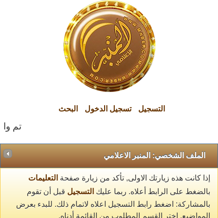
التسجيل
تسجيل الدخول
البحث
تم والح
الملف الشخصي: المنبر الاعلامي
إذا كانت هذه زيارتك الاولى, تأكد من زيارة صفحة
التعليمات
بالضغط على الرابط أعلاه. ربما عليك
التسجيل
قبل أن تقوم
بالمشاركة: اضغط رابط التسجيل اعلاه لاتمام ذلك. للبدء بعرض
المواضيع, اختر القسم المطلوب من القائمة أدناه.