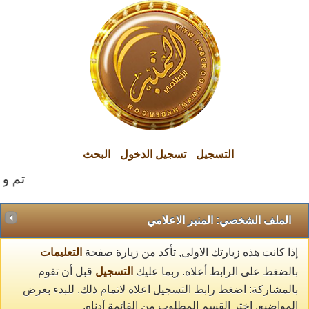
التسجيل
تسجيل الدخول
البحث
تم وال
الملف الشخصي: المنبر الاعلامي
إذا كانت هذه زيارتك الاولى, تأكد من زيارة صفحة
التعليمات
بالضغط على الرابط أعلاه. ربما عليك
التسجيل
قبل أن تقوم
بالمشاركة: اضغط رابط التسجيل اعلاه لاتمام ذلك. للبدء بعرض
المواضيع, اختر القسم المطلوب من القائمة أدناه.