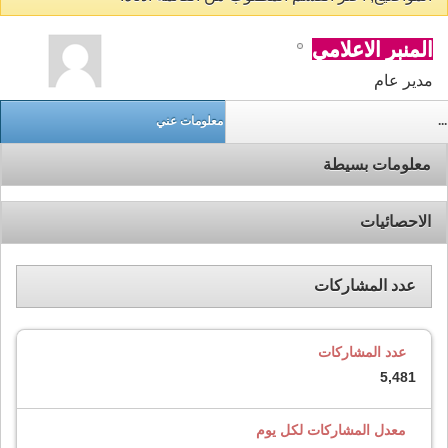
المنبر الاعلامي
مدير عام
...
معلومات عني
معلومات بسيطة
الاحصائيات
عدد المشاركات
عدد المشاركات
5,481
معدل المشاركات لكل يوم