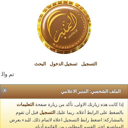
التسجيل
تسجيل الدخول
البحث
تم والحم
الملف الشخصي: المنبر الاعلامي
إذا كانت هذه زيارتك الاولى, تأكد من زيارة صفحة
التعليمات
بالضغط على الرابط أعلاه. ربما عليك
التسجيل
قبل أن تقوم
بالمشاركة: اضغط رابط التسجيل اعلاه لاتمام ذلك. للبدء بعرض
المواضيع, اختر القسم المطلوب من القائمة أدناه.