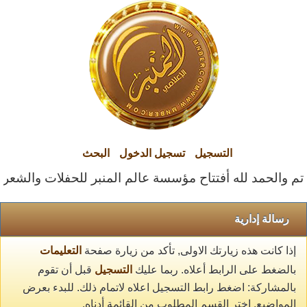
التسجيل
تسجيل الدخول
البحث
تم والحمد لله أفتتاح مؤسسة عالم المنبر للحفلات والشعراء ا
رسالة إدارية
إذا كانت هذه زيارتك الاولى, تأكد من زيارة صفحة
التعليمات
بالضغط على الرابط أعلاه. ربما عليك
التسجيل
قبل أن تقوم
بالمشاركة: اضغط رابط التسجيل اعلاه لاتمام ذلك. للبدء بعرض
المواضيع, اختر القسم المطلوب من القائمة أدناه.