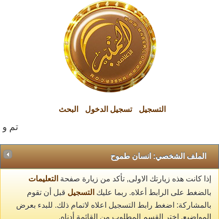
التسجيل
تسجيل الدخول
البحث
تم وال
الملف الشخصي: انسان طموح
إذا كانت هذه زيارتك الاولى, تأكد من زيارة صفحة
التعليمات
بالضغط على الرابط أعلاه. ربما عليك
التسجيل
قبل أن تقوم
بالمشاركة: اضغط رابط التسجيل اعلاه لاتمام ذلك. للبدء بعرض
المواضيع, اختر القسم المطلوب من القائمة أدناه.