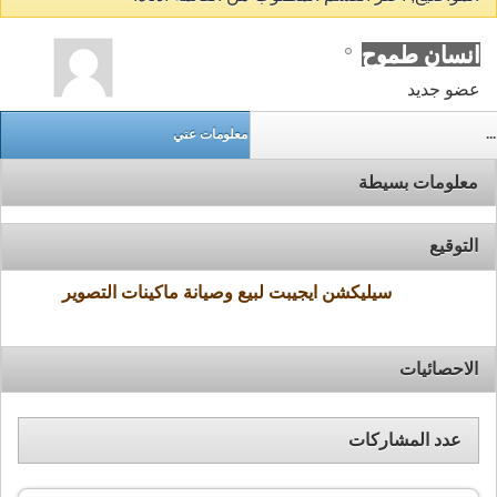
انسان طموح
عضو جديد
...
معلومات عني
معلومات بسيطة
التوقيع
سيليكشن ايجيبت لبيع وصيانة ماكينات التصوير
الاحصائيات
عدد المشاركات