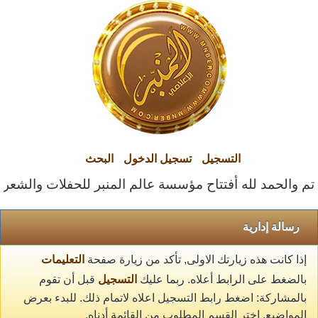
التسجيل
تسجيل الدخول
البحث
تم والحمد لله أفتتاح مؤسسة عالم المنبر للحفلات والشعراء ا
رسالة إدارية
إذا كانت هذه زيارتك الاولى, تأكد من زيارة صفحة
التعليمات
بالضغط على الرابط أعلاه. ربما عليك
التسجيل
قبل أن تقوم
بالمشاركة: اضغط رابط التسجيل اعلاه لاتمام ذلك. للبدء بعرض
المواضيع, اختر القسم المطلوب من القائمة أدناه.