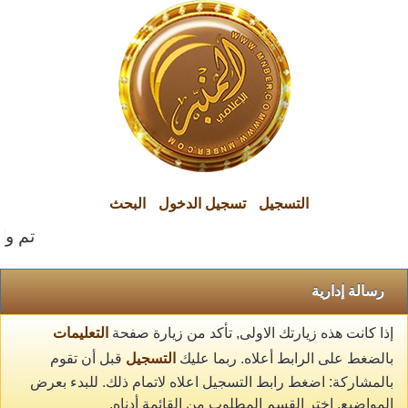
التسجيل
تسجيل الدخول
البحث
تم وال
رسالة إدارية
إذا كانت هذه زيارتك الاولى, تأكد من زيارة صفحة
التعليمات
بالضغط على الرابط أعلاه. ربما عليك
التسجيل
قبل أن تقوم
بالمشاركة: اضغط رابط التسجيل اعلاه لاتمام ذلك. للبدء بعرض
المواضيع, اختر القسم المطلوب من القائمة أدناه.