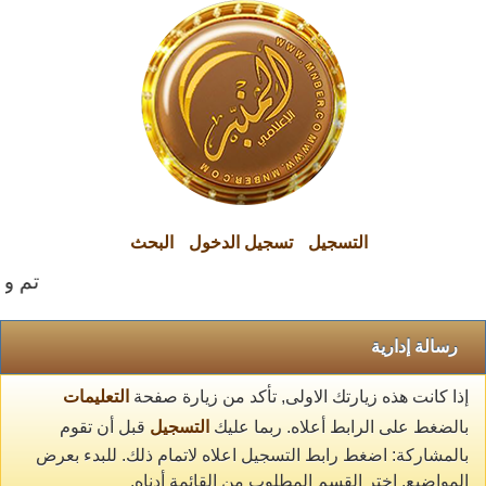
التسجيل
تسجيل الدخول
البحث
تم وال
رسالة إدارية
إذا كانت هذه زيارتك الاولى, تأكد من زيارة صفحة
التعليمات
بالضغط على الرابط أعلاه. ربما عليك
التسجيل
قبل أن تقوم
بالمشاركة: اضغط رابط التسجيل اعلاه لاتمام ذلك. للبدء بعرض
المواضيع, اختر القسم المطلوب من القائمة أدناه.