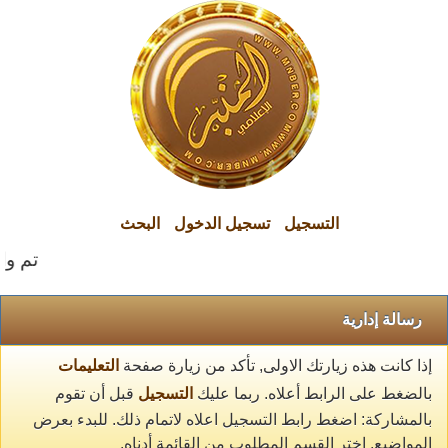
التسجيل
تسجيل الدخول
البحث
تم وال
رسالة إدارية
إذا كانت هذه زيارتك الاولى, تأكد من زيارة صفحة
التعليمات
بالضغط على الرابط أعلاه. ربما عليك
التسجيل
قبل أن تقوم
بالمشاركة: اضغط رابط التسجيل اعلاه لاتمام ذلك. للبدء بعرض
المواضيع, اختر القسم المطلوب من القائمة أدناه.