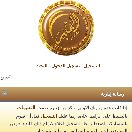
التسجيل
تسجيل الدخول
البحث
تم وال
رسالة إدارية
إذا كانت هذه زيارتك الاولى, تأكد من زيارة صفحة
التعليمات
بالضغط على الرابط أعلاه. ربما عليك
التسجيل
قبل أن تقوم
بالمشاركة: اضغط رابط التسجيل اعلاه لاتمام ذلك. للبدء بعرض
المواضيع, اختر القسم المطلوب من القائمة أدناه.