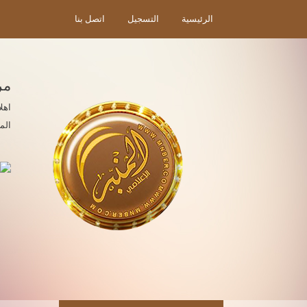
الرئيسية
التسجيل
اتصل بنا
مر
اهل
الم