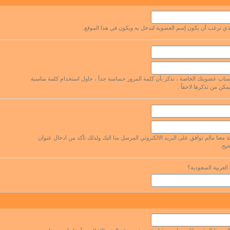
لذي ترغب أن يكون إسم العضوية لتدخل به ويكون في هذا الموقع.
اب عضويتك الخاصة ، تذكر بأن كلمة المرور حساسة جدآ ، حاول استخدام كلمة مناسبة
مكن من تذكرها لاحقاً .
معنا مالم توافق على البريد الالكتروني المرسل منا اليك ولذلك تأكد من ادخال عنوان
حيح.
لعربية السعودية؟