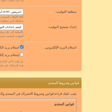
إذا كنت تلقيت دعوة إ
منطقة التوقيت:
كافة الأوقات المدونة 
ببساطة إختر منطقة الت
إعداد تصحيح التوقيت:
بالاضافة الى ذلك يمكن
التوقيت المعتمد حسب
استلام البريد الإلكتروني...
استلام بريد الك
إستلام بريد إلك
من وقت لآخر, الإدارة 
هذه الرسائل، قم بتعطيل
قوانين وشروط المنتدى
يجب عليك قراءة قوانين وشروط الاشتراك في المنتدى والموا
قوانين المنتدى