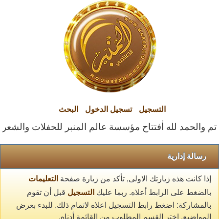
التسجيل
تسجيل الدخول
البحث
تم والحمد لله أفتتاح مؤسسة عالم المنبر للحفلات والشعراء ا
رسالة إدارية
إذا كانت هذه زيارتك الاولى, تأكد من زيارة صفحة
التعليمات
بالضغط على الرابط أعلاه. ربما عليك
التسجيل
قبل أن تقوم
بالمشاركة: اضغط رابط التسجيل اعلاه لاتمام ذلك. للبدء بعرض
المواضيع, اختر القسم المطلوب من القائمة أدناه.