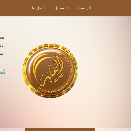
الرئيسية
التسجيل
اتصل بنا
مر
اهل
الم