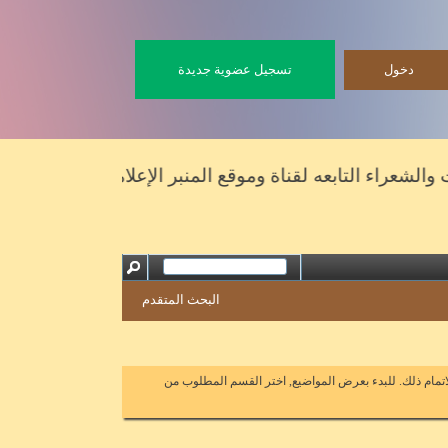
تسجيل عضوية جديدة
عراء التابعه لقناة وموقع المنبر الإعلامي
البحث المتقدم
اتمام ذلك. للبدء بعرض المواضيع, اختر القسم المطلوب من