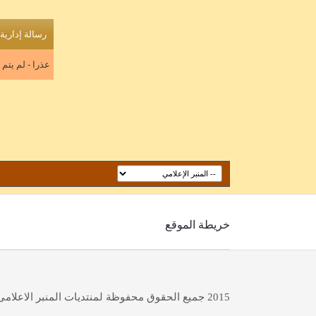
رسالة إدارية
عذرا - لم يتم
خريطة الموقع
2015 جميع الحقوق محفوظة لمنتديات المنبر الاعلامى