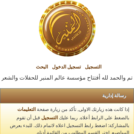
التسجيل
تسجيل الدخول
البحث
تم والحمد لله أفتتاح مؤسسة عالم المنبر للحفلات والشعراء ا
رسالة إدارية
إذا كانت هذه زيارتك الاولى, تأكد من زيارة صفحة
التعليمات
بالضغط على الرابط أعلاه. ربما عليك
التسجيل
قبل أن تقوم
بالمشاركة: اضغط رابط التسجيل اعلاه لاتمام ذلك. للبدء بعرض
المواضيع, اختر القسم المطلوب من القائمة أدناه.