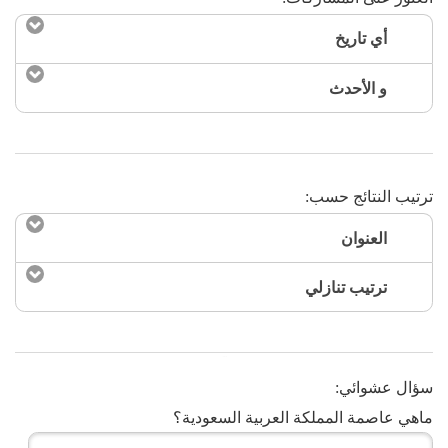
أي تاريخ
و الأحدث
ترتيب النتائج حسب:
العنوان
ترتيب تنازلي
البحث الآن
سؤال عشوائي:
ماهي عاصمة المملكة العربية السعودية؟