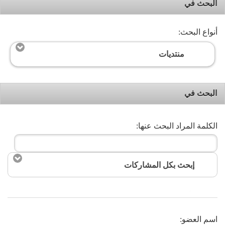
البحث في
أنواع البحث:
منتديات
البحث في
الكلمة المراد البحث عنها:
إبحث بكل المشاركات
البحث
اسم العضو: