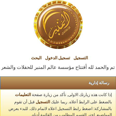
التسجيل
تسجيل الدخول
البحث
تم والحمد لله أفتتاح مؤسسة عالم المنبر للحفلات والشعراء ا
رسالة إدارية
إذا كانت هذه زيارتك الاولى, تأكد من زيارة صفحة
التعليمات
بالضغط على الرابط أعلاه. ربما عليك
التسجيل
قبل أن تقوم
بالمشاركة: اضغط رابط التسجيل اعلاه لاتمام ذلك. للبدء بعرض
المواضيع, اختر القسم المطلوب من القائمة أدناه.