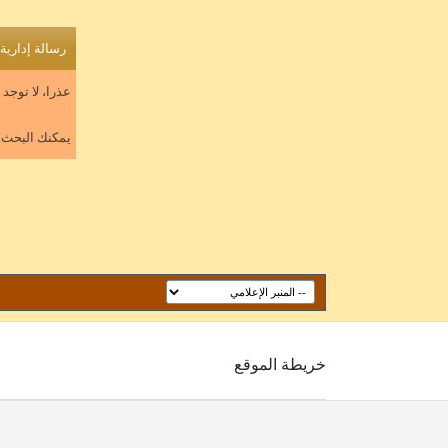
رسالة إدارية
عذرا، لا توجد
يمكنك البحث عن ال
خريطة الموقع