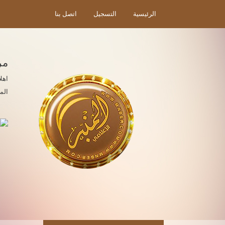
الرئيسية
التسجيل
اتصل بنا
مر
اهل
الم