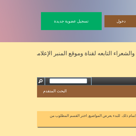
تسجيل عضوية جديدة
راء التابعه لقناة وموقع المنبر الإعلامي
البحث المتقدم
اتمام ذلك. للبدء بعرض المواضيع, اختر القسم المطلوب من