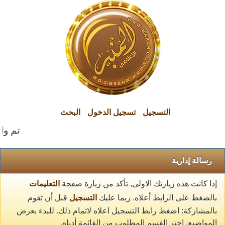
التسجيل
تسجيل الدخول
البحث
تم وال
رسالة إدارية
إذا كانت هذه زيارتك الاولى, تأكد من زيارة صفحة
التعليمات
بالضغط على الرابط أعلاه. ربما عليك
التسجيل
قبل أن تقوم
بالمشاركة: اضغط رابط التسجيل اعلاه لاتمام ذلك. للبدء بعرض
المواضيع, اختر القسم المطلوب من القائمة أدناه.