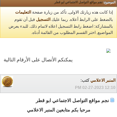
الموضوع:
نجم مواقع التواصل الاجتماعي ابو قطر
إذا كانت هذه زيارتك الاولى, تأكد من زيارة صفحة
التعليمات
بالضغط على الرابط أعلاه. ربما عليك
التسجيل
قبل أن تقوم
بالمشاركة: اضغط رابط التسجيل اعلاه لاتمام ذلك. للبدء بعرض
المواضيع, اختر القسم المطلوب من القائمة أدناه.
يمكنكم الأتصال على الأرقام التالية 0504662195 0545667069
المنبر الاعلامي
كتب:
02-27-2023
12:10 PM
نجم مواقع التواصل الاجتماعي ابو قطر
مرحبا بكم متابعين المنبر الاعلامي