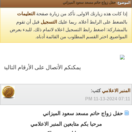
الموضوع:
حفل زواج حاتم مسعد سعود الميزاني
إذا كانت هذه زيارتك الاولى, تأكد من زيارة صفحة
التعليمات
بالضغط على الرابط أعلاه. ربما عليك
التسجيل
قبل أن تقوم
بالمشاركة: اضغط رابط التسجيل اعلاه لاتمام ذلك. للبدء بعرض
المواضيع, اختر القسم المطلوب من القائمة أدناه.
يمكنكم الأتصال على الأرقام التالية 0504662195 0545667069
المنبر الاعلامي
كتب:
11-13-2024
07:11 PM
حفل زواج حاتم مسعد سعود الميزاني
مرحبا بكم متابعين المنبر الاعلامي