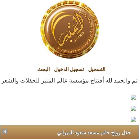
التسجيل
تسجيل الدخول
البحث
تم والحمد لله أفتتاح مؤسسة عالم المنبر للحفلات والشعراء ا
حفل زواج حاتم مسعد سعود الميزاني