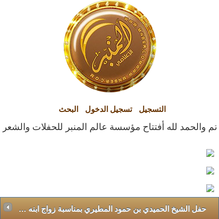
التسجيل
تسجيل الدخول
البحث
د لله أفتتاح مؤسسة عالم المنبر للحفلات والشعراء التابعه ل
حفل الشيخ الحميدي بن حمود المطيري بمناسبة زواج ابنه سلطان