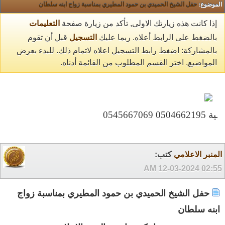
الموضوع:
حفل الشيخ الحميدي بن حمود المطيري بمناسبة زواج ابنه سلطان
إذا كانت هذه زيارتك الاولى, تأكد من زيارة صفحة
التعليمات
بالضغط على الرابط أعلاه. ربما عليك
التسجيل
قبل أن تقوم
بالمشاركة: اضغط رابط التسجيل اعلاه لاتمام ذلك. للبدء بعرض
المواضيع, اختر القسم المطلوب من القائمة أدناه.
المنبر الاعلامي
كتب:
12-03-2024
02:55 AM
حفل الشيخ الحميدي بن حمود المطيري بمناسبة زواج
ابنه سلطان