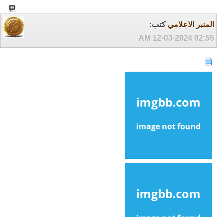
المنبر الاعلامي
كتب:
12-03-2024
02:55 AM