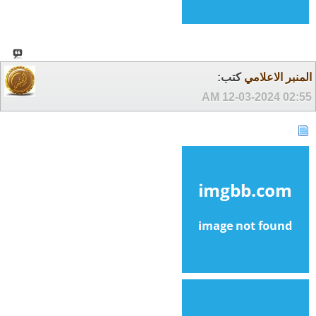
المنبر الاعلامي
كتب:
12-03-2024
02:55 AM