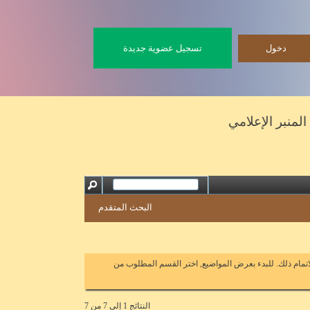
تسجيل عضوية جديدة
إعلامي
البحث المتقدم
اتمام ذلك. للبدء بعرض المواضيع, اختر القسم المطلوب من
النتائج 1 إلى 7 من 7