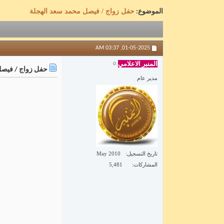
حفل زواج / فيصل محمد سعد الهجلة
الموضوع:
03:37 AM
01-05-2025,
المنبر الاعلامي
حفل زواج / فيصل
مدير عام
تاريخ التسجيل
May 2010
المشاركات
5,481