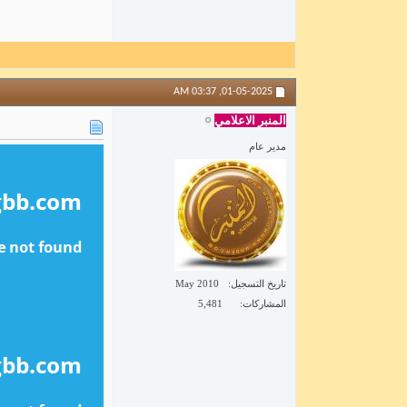
03:37 AM
01-05-2025,
المنبر الاعلامي
مدير عام
تاريخ التسجيل
May 2010
المشاركات
5,481