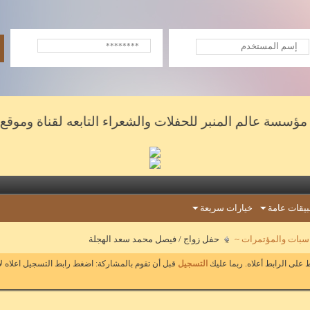
الم المنبر للحفلات والشعراء التابعه لقناة وموقع المنبر ال
يقات عامة
خيارات سريعة
ناسبات والمؤتمرات ~
حفل زواج / فيصل محمد سعد الهجلة
على الرابط أعلاه. ربما عليك
التسجيل
قبل أن تقوم بالمشاركة: اضغط رابط التسجيل اعلاه ل