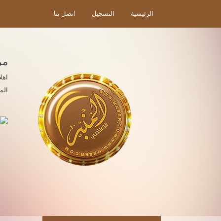
الرئيسية
التسجيل
اتصل بنا
مر
اهل
الم