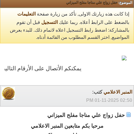
الموضوع:
حفل زواج علي مناجا مفلح الميزاني
إذا كانت هذه زيارتك الاولى, تأكد من زيارة صفحة
التعليمات
بالضغط على الرابط أعلاه. ربما عليك
التسجيل
قبل أن تقوم
بالمشاركة: اضغط رابط التسجيل اعلاه لاتمام ذلك. للبدء بعرض
المواضيع, اختر القسم المطلوب من القائمة أدناه.
يمكنكم الأتصال على الأرقام التالية 0504662195 0545667069
المنبر الاعلامي
كتب:
01-11-2025
02:50 PM
حفل زواج علي مناجا مفلح الميزاني
مرحبا بكم متابعين المنبر الاعلامي