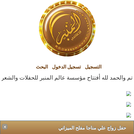
التسجيل
تسجيل الدخول
البحث
تم والحمد لله أفتتاح مؤسسة عالم المنبر للحفلات والشعراء ا
حفل زواج علي مناجا مفلح الميزاني