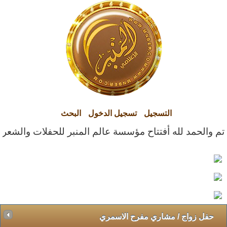
التسجيل
تسجيل الدخول
البحث
تم والحمد لله أفتتاح مؤسسة عالم المنبر للحفلات والشعراء ا
حفل زواج / مشاري مفرح الاسمري