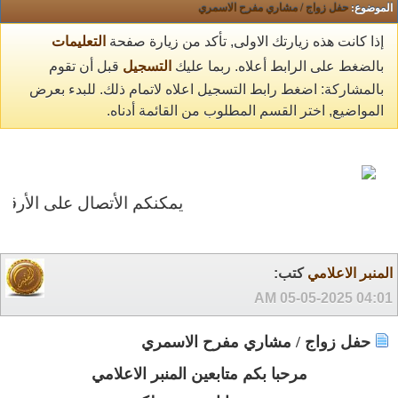
الموضوع:
حفل زواج / مشاري مفرح الاسمري
إذا كانت هذه زيارتك الاولى, تأكد من زيارة صفحة
التعليمات
بالضغط على الرابط أعلاه. ربما عليك
التسجيل
قبل أن تقوم
بالمشاركة: اضغط رابط التسجيل اعلاه لاتمام ذلك. للبدء بعرض
المواضيع, اختر القسم المطلوب من القائمة أدناه.
يمكنكم الأتصال على الأرقام التالية 0504662195 0545667069
المنبر الاعلامي
كتب:
05-05-2025
04:01 AM
حفل زواج / مشاري مفرح الاسمري
مرحبا بكم متابعين المنبر الاعلامي