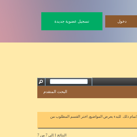
تسجيل عضوية جديدة
البحث المتقدم
اتمام ذلك. للبدء بعرض المواضيع, اختر القسم المطلوب من
النتائج 1 إلى 7 من 7