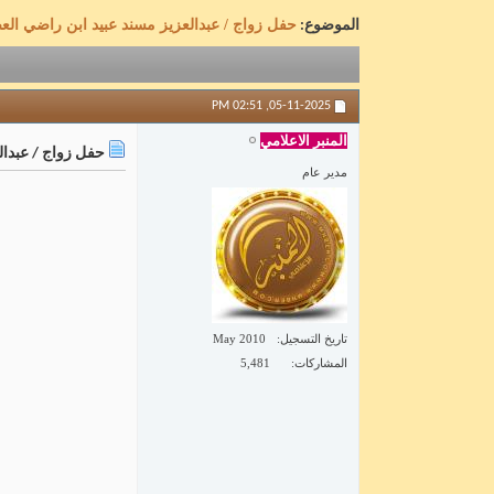
حفل زواج / عبدالعزيز مسند عبيد ابن راضي الع
الموضوع:
02:51 PM
05-11-2025,
المنبر الاعلامي
حفل زواج / عبدال
مدير عام
تاريخ التسجيل
May 2010
المشاركات
5,481