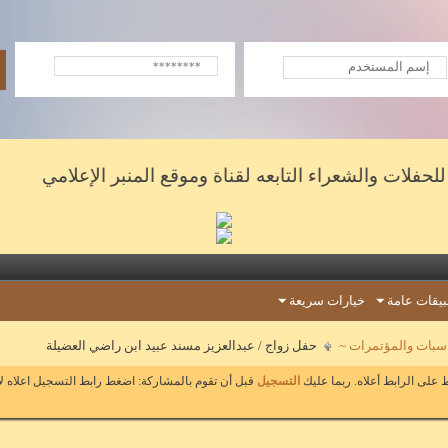
لشعراء التابعه لقناة وموقع المنبر الإعلامي
يقات عامة
خيارات سريعة
ناسبات والمؤتمرات ~
حفل زواج / عبدالعزيز مسند عبيد ابن راضي العضيلة
على الرابط أعلاه. ربما عليك
التسجيل
قبل أن تقوم بالمشاركة: اضغط رابط التسجيل اعلاه ل