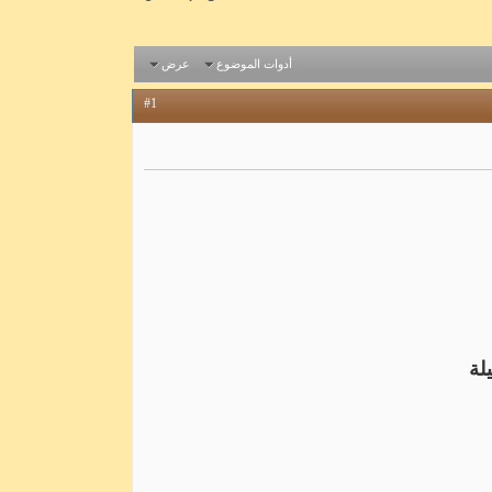
أدوات الموضوع
عرض
#1
لة