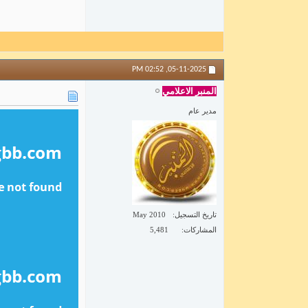
02:52 PM
05-11-2025,
المنبر الاعلامي
مدير عام
تاريخ التسجيل
May 2010
المشاركات
5,481