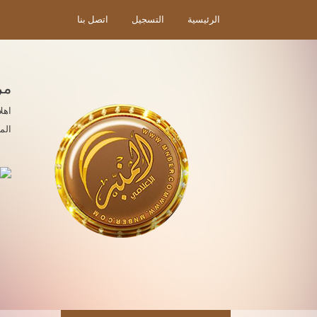
الرئيسية
التسجيل
اتصل بنا
مر
اهل
الم