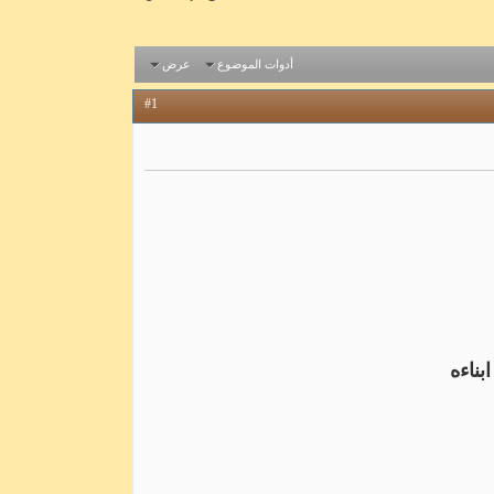
أدوات الموضوع
عرض
#1
بناءه