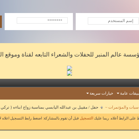
الم المنبر للحفلات والشعراء التابعه لقناة وموقع المنبر ال
يقات عامة
خيارات سريعة
ناسبات والمؤتمرات ~
حفل / مقيبل بن عبدالله اليابسي بمناسبة زواج ابناءه { تركي
على الرابط أعلاه. ربما عليك
التسجيل
قبل أن تقوم بالمشاركة: اضغط رابط التسجيل اعلاه ل