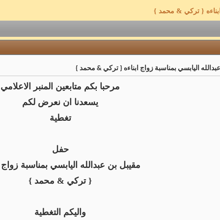
ابناءه { تركي & محمد }
دالله اليابسي بمناسبة زواج ابناءه { تركي & محمد }
مرحبا بكم متابعين المنبر الاعلامي
يسعدنا ان نعرض لكم
تغطية
حفل
مقيبل بن عبدالله اليابسي بمناسبة زواج ا
{ تركي & محمد }
واليكم التغطية