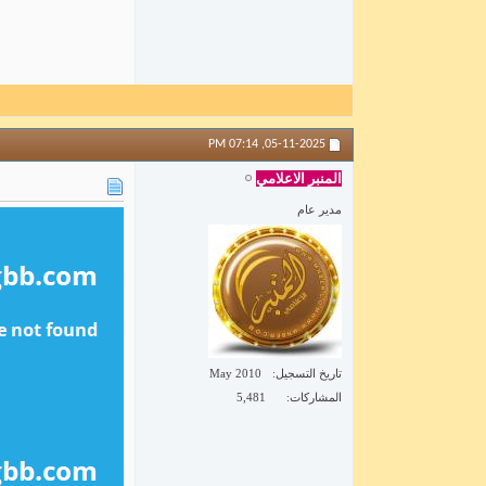
07:14 PM
05-11-2025,
المنبر الاعلامي
مدير عام
تاريخ التسجيل
May 2010
المشاركات
5,481