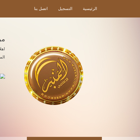
الرئيسية
التسجيل
اتصل بنا
مر
اهل
الم