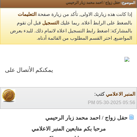
الموضوع:
حفل زواج / احمد محمد زبار الرحيمي
إذا كانت هذه زيارتك الاولى, تأكد من زيارة صفحة
التعليمات
بالضغط على الرابط أعلاه. ربما عليك
التسجيل
قبل أن تقوم
بالمشاركة: اضغط رابط التسجيل اعلاه لاتمام ذلك. للبدء بعرض
المواضيع, اختر القسم المطلوب من القائمة أدناه.
يمكنكم الأتصال على الأرقام التالية 0504662195 7069
المنبر الاعلامي
كتب:
05-30-2025
05:56 PM
حفل زواج / احمد محمد زبار الرحيمي
مرحبا بكم متابعين المنبر الاعلامي