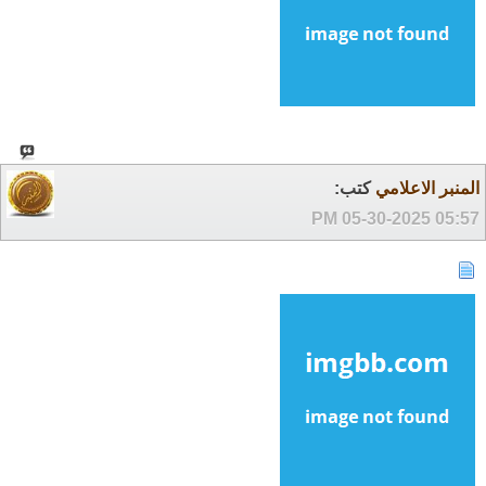
المنبر الاعلامي
كتب:
05-30-2025
05:57 PM