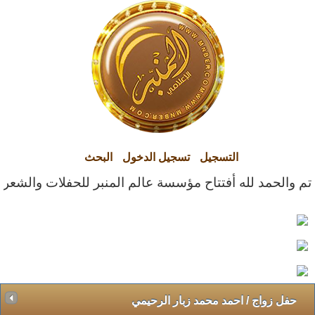
التسجيل
تسجيل الدخول
البحث
تم والحمد لله أفتتاح مؤسسة عالم المنبر للحفلات والشعراء ا
حفل زواج / احمد محمد زبار الرحيمي