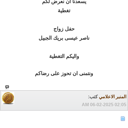
يسعدنا ان نعرض لكم
تغطية
حفل زواج
ناصر عيسى بريك الجبيل
واليكم التغطية
ونتمنى ان تحوز على رضاكم
المنبر الاعلامي
كتب:
06-02-2025
02:05 AM