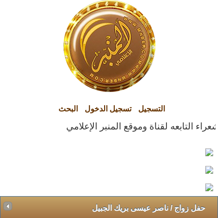
التسجيل
تسجيل الدخول
البحث
حفل زواج / ناصر عيسى بريك الجبيل