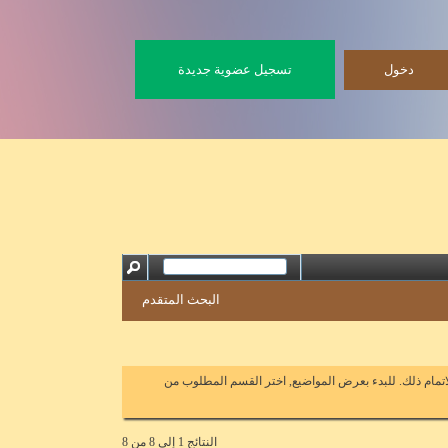
تسجيل عضوية جديدة
البحث المتقدم
اتمام ذلك. للبدء بعرض المواضيع, اختر القسم المطلوب من
النتائج 1 إلى 8 من 8