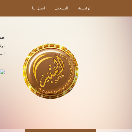
الرئيسية
التسجيل
اتصل بنا
مر
اهل
الم