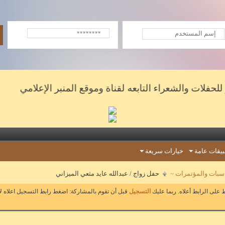
الشعراء التابعه لقناة وموقع المنبر الإعلامي
يقات عامة
خيارات سريعة
ناسبات والمؤتمرات ~
حفل زواج / عبدالله عايد مثعي الميزاني
على الرابط أعلاه. ربما عليك
التسجيل
قبل أن تقوم بالمشاركة: اضغط رابط التسجيل اعلاه ل