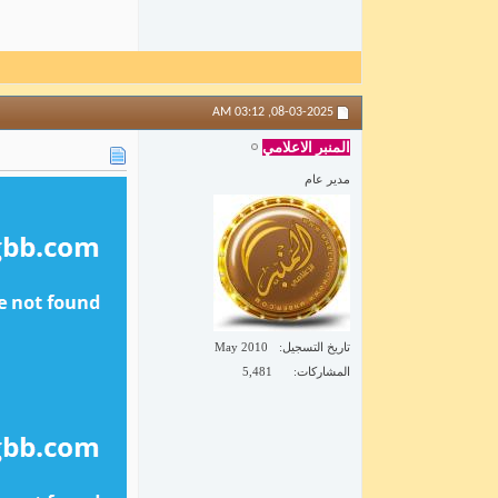
03:12 AM
08-03-2025,
المنبر الاعلامي
مدير عام
تاريخ التسجيل
May 2010
المشاركات
5,481