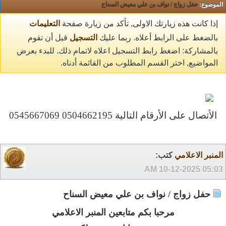
الموضوع:
حفل زواج / نواف بن علي معيض السناح
إذا كانت هذه زيارتك الاولى, تأكد من زيارة صفحة
التعليمات
بالضغط على الرابط أعلاه. ربما عليك
التسجيل
قبل أن تقوم
بالمشاركة: اضغط رابط التسجيل اعلاه لاتمام ذلك. للبدء بعرض
المواضيع, اختر القسم المطلوب من القائمة أدناه.
المنبر الاعلامي
كتب:
10-12-2025
05:03 AM
حفل زواج / نواف بن علي معيض السناح
مرحبا بكم متابعين المنبر الاعلامي