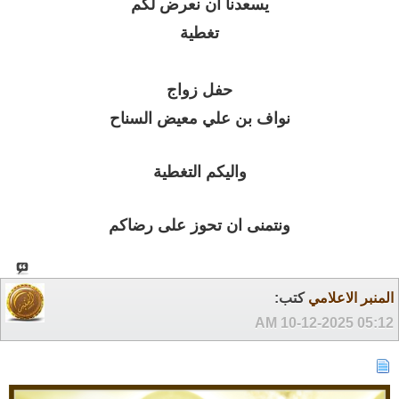
يسعدنا ان نعرض لكم
تغطية
حفل زواج
نواف بن علي معيض السناح
واليكم التغطية
ونتمنى ان تحوز على رضاكم
المنبر الاعلامي
كتب:
10-12-2025
05:12 AM