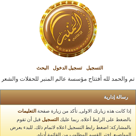
التسجيل
تسجيل الدخول
البحث
تم والحمد لله أفتتاح مؤسسة عالم المنبر للحفلات والشعراء ا
رسالة إدارية
إذا كانت هذه زيارتك الاولى, تأكد من زيارة صفحة
التعليمات
بالضغط على الرابط أعلاه. ربما عليك
التسجيل
قبل أن تقوم
بالمشاركة: اضغط رابط التسجيل اعلاه لاتمام ذلك. للبدء بعرض
المواضيع, اختر القسم المطلوب من القائمة أدناه.