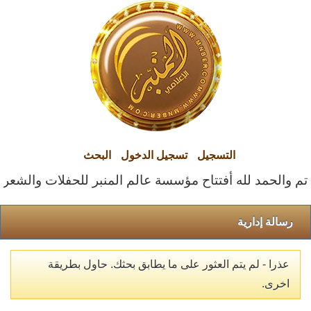
التسجيل
تسجيل الدخول
البحث
تم والحمد لله أفتتاح مؤسسة عالم المنبر للحفلات والشعراء ا
رسالة إدارية
عذرا - لم يتم العثور على ما يطابق بحثك. حاول بطريقة
اخرى.