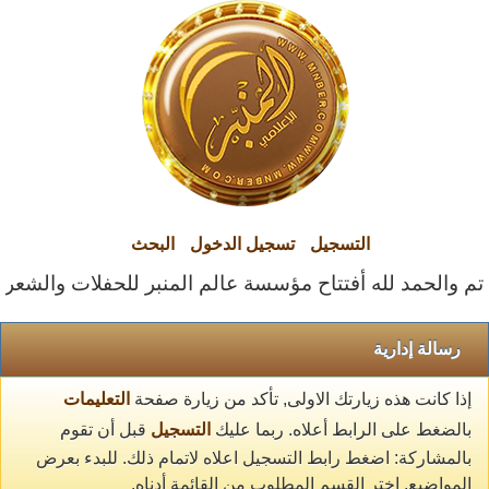
التسجيل
تسجيل الدخول
البحث
تم والحمد لله أفتتاح مؤسسة عالم المنبر للحفلات والشعراء ا
رسالة إدارية
إذا كانت هذه زيارتك الاولى, تأكد من زيارة صفحة
التعليمات
بالضغط على الرابط أعلاه. ربما عليك
التسجيل
قبل أن تقوم
بالمشاركة: اضغط رابط التسجيل اعلاه لاتمام ذلك. للبدء بعرض
المواضيع, اختر القسم المطلوب من القائمة أدناه.