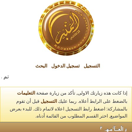
التسجيل
تسجيل الدخول
البحث
تم وا
إذا كانت هذه زيارتك الاولى, تأكد من زيارة صفحة
التعليمات
بالضغط على الرابط أعلاه. ربما عليك
التسجيل
قبل أن تقوم
بالمشاركة: اضغط رابط التسجيل اعلاه لاتمام ذلك. للبدء بعرض
المواضيع, اختر القسم المطلوب من القائمة أدناه.
『 اڷعــآ‘مـهہ 』